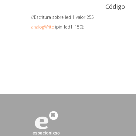
Código
//Escritura sobre led 1 valor 255
analogWrite
(pin_led1, 150);