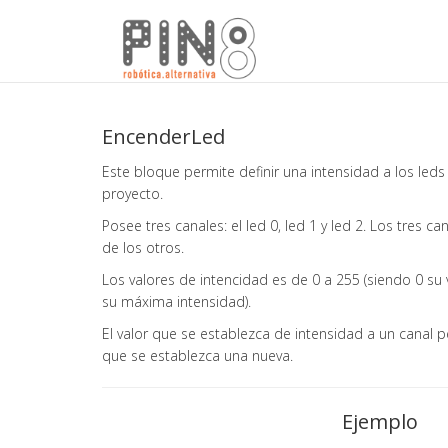
EncenderLed
Este bloque permite definir una intensidad a los leds
proyecto.
Posee tres canales: el led 0, led 1 y led 2. Los tres 
de los otros.
Los valores de intencidad es de 0 a 255 (siendo 0 s
su máxima intensidad).
El valor que se establezca de intensidad a un canal
que se establezca una nueva.
Ejemplo