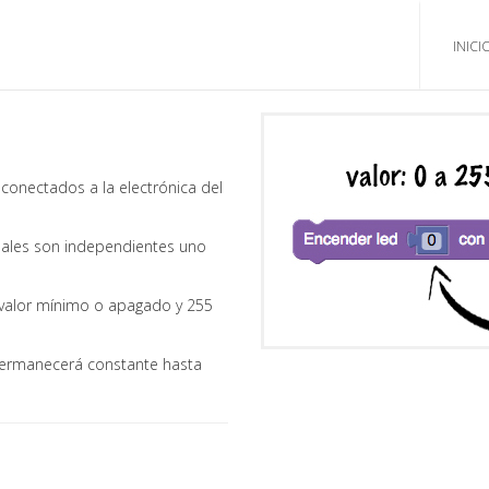
INICI
 conectados a la electrónica del
canales son independientes uno
u valor mínimo o apagado y 255
 permanecerá constante hasta