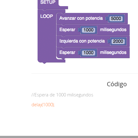
Código
//Espera de 1000 milisegundos
delay(1000);