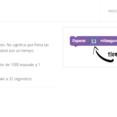
INICI
s. No significa que frena las
 robot por un tiempo
lor de 1000 equivale a 1
ale a 32 segundos).